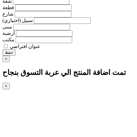
شقة
قطعة
شارع
سبيل (اختياري)
مبنى
أرضية
مكتب
عنوان افتراضي
حفظ
×
تمت اضافة المنتج الي عربة التسوق بنجاح
×