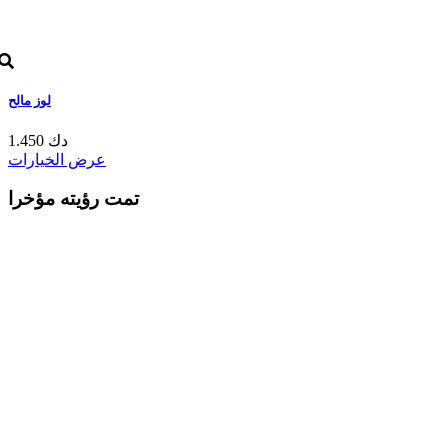
لوز مالح
1.450 دك
عرض الخيارات
تمت رؤيته مؤخرا