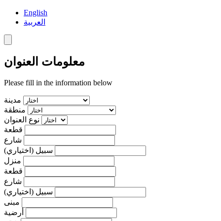
English
العربية
معلومات العنوان
Please fill in the information below
مدينة
منطقة
نوع العنوان
قطعة
شارع
سبيل (اختياري)
منزل
قطعة
شارع
سبيل (اختياري)
مبنى
أرضية